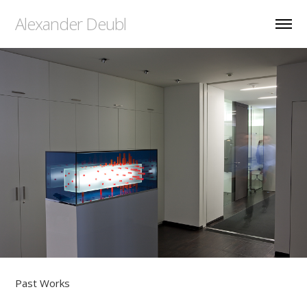
Alexander Deubl
Past Works