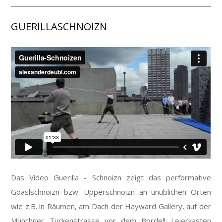
GUERILLASCHNOIZN
Das Video Guerilla - Schnoizn zeigt das performative
Goaslschnoizn bzw. Upperschnoizn an unüblichen Orten
wie z.B. in Räumen, am Dach der Hayward Gallery, auf der
Münchner Türkenstrasse vor dem Bordell Leierkasten