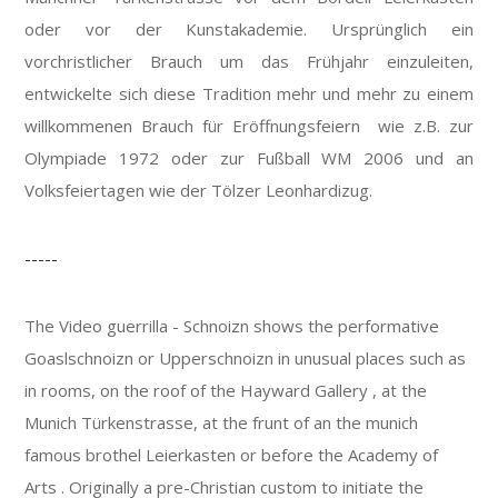
oder vor der Kunstakademie. Ursprünglich ein
vorchristlicher Brauch um das Frühjahr einzuleiten,
entwickelte sich diese Tradition mehr und mehr zu einem
willkommenen Brauch für Eröffnungsfeiern wie z.B. zur
Olympiade 1972 oder zur Fußball WM 2006 und an
Volksfeiertagen wie der Tölzer Leonhardizug.
-----
The Video guerrilla - Schnoizn shows the performative
Goaslschnoizn or Upperschnoizn in unusual places such as
in rooms, on the roof of the Hayward Gallery , at the
Munich Türkenstrasse, at the frunt of an the munich
famous brothel Leierkasten or before the Academy of
Arts . Originally a pre-Christian custom to initiate the