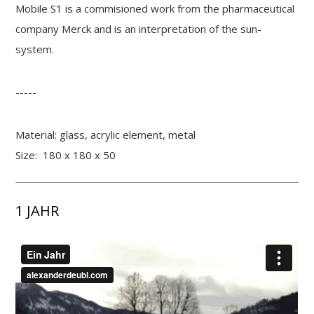
Mobile S1 is a commisioned work from the pharmaceutical
company Merck and is an interpretation of the sun-
system.
-----
Material: glass, acrylic element, metal
Size: 180 x 180 x 50
1 JAHR